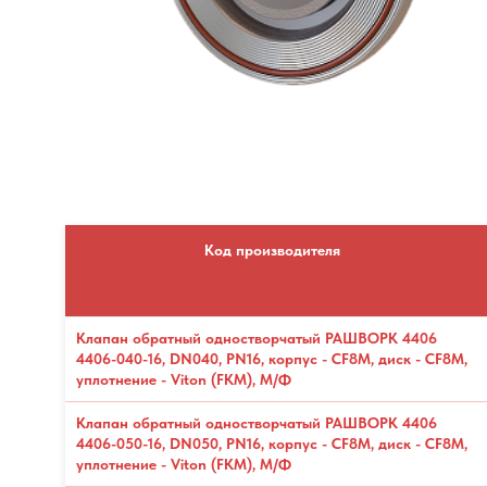
Код производителя
Клапан обратный одностворчатый РАШВОРК 4406
4406-040-16, DN040, PN16, корпус - CF8M, диск - CF8М,
уплотнение - Viton (FKM), М/Ф
Клапан обратный одностворчатый РАШВОРК 4406
4406-050-16, DN050, PN16, корпус - CF8M, диск - CF8М,
уплотнение - Viton (FKM), М/Ф