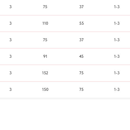
3
75
37
1-3
3
110
55
1-3
3
75
37
1-3
3
91
45
1-3
3
152
75
1-3
3
150
75
1-3