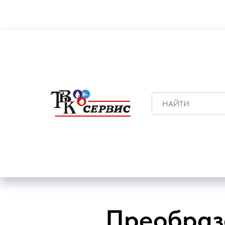
Преобразо