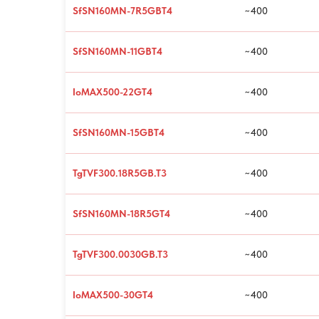
SfSN160MN-7R5GBT4
~400
SfSN160MN-11GBT4
~400
IoMAX500-22GT4
~400
SfSN160MN-15GBT4
~400
TgTVF300.18R5GB.T3
~400
SfSN160MN-18R5GT4
~400
TgTVF300.0030GB.T3
~400
IoMAX500-30GT4
~400