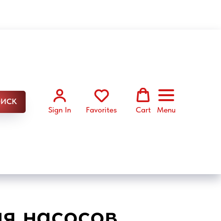
ИСК
Sign In
Favorites
Cart
Menu
ля насосов