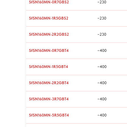
SfSN160MN-0R7GBS2
~230
SfSN160MN-1R5GBS2
~230
SfSN160MN-2R2GBS2
~230
SfSN160MN-0R7GBT4
~400
SfSN160MN-1R5GBT4
~400
SfSN160MN-2R2GBT4
~400
SfSN160MN-3R7GBT4
~400
SfSN160MN-5R5GBT4
~400