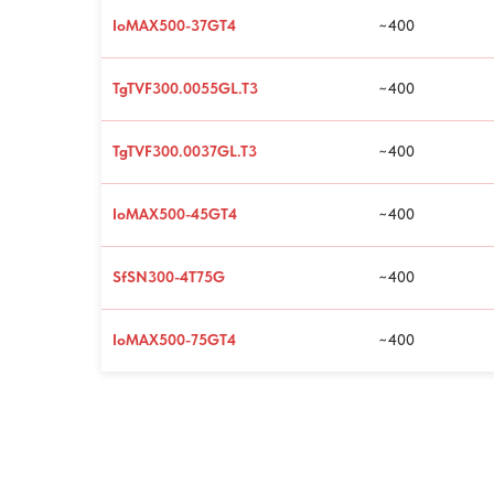
IoMAX500-37GT4
~400
TgTVF300.0055GL.T3
~400
TgTVF300.0037GL.T3
~400
IoMAX500-45GT4
~400
SfSN300-4T75G
~400
IoMAX500-75GT4
~400