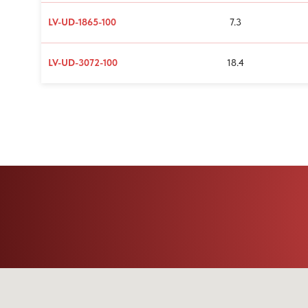
LV-UD-1865-100
7.3
LV-UD-3072-100
18.4